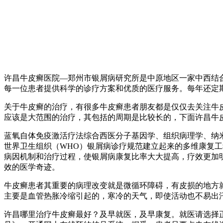
许昌牛皮癣医院—郑州市银屑病研究所是中原地区一家中西结
每一位患者提供科学的诊疗方案和优质的医疗服务。每年还定
关于牛皮癣的治疗，有很多牛皮癣患者朋友都是仅仅去关注牛
应该是大范围的治疗，其包括的周期是比较长的，下面许昌牛
蓝氧自体免疫激活疗法综合西医分子基因学、组织病理学、纳
世界卫生组织（WHO）银屑病诊疗规范建立起来的多维康复工
病因机制和治疗过程，使银屑病康复比率大大提高，疗效更加
效的医学奇迹。
牛皮癣患者其重要的病理改变就是微循环障碍，有皮损的地方
主要是血管热胀冷缩引起的，寒冷的天气，即使活动也不易出
许昌哪里治疗牛皮癣最好？及早就医，及早康复。就医请选择