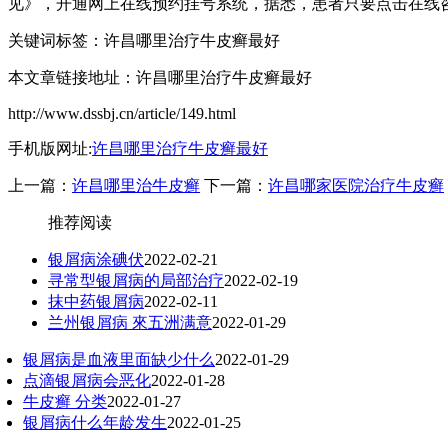
见》，开通网上在线预约挂号系统，据悉，患者只要点击在线
关键词标签：许昌哪里治疗牛皮癣最好
本文章链接地址：许昌哪里治疗牛皮癣最好
http://www.dssbj.cn/article/149.html
手机版网址:
许昌哪里治疗牛皮癣最好
上一篇：
许昌哪里治牛皮癣
下一篇：
许昌哪家医院治疗牛皮癣
推荐阅读
银屑病涂碘伏
2022-02-21
寻常型银屑病的局部治疗
2022-02-19
抹中药银屑病
2022-02-11
兰州银屑病 來五洲满意
2022-01-29
银屑病是血液里面缺少什么
2022-01-29
点滴银屑病会恶化
2022-01-28
牛皮癣 分类
2022-01-27
银屑病什么年龄发生
2022-01-25