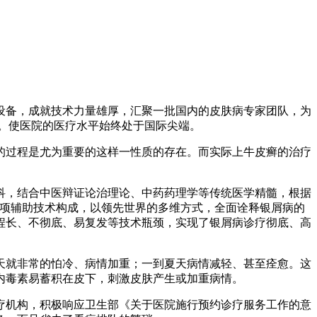
设备，成就技术力量雄厚，汇聚一批国内的皮肤病专家团队，为
。使医院的医疗水平始终处于国际尖端。
的过程是尤为重要的这样一性质的存在。而实际上牛皮癣的治疗
科，结合中医辩证论治理论、中药药理学等传统医学精髓，根据
百项辅助技术构成，以领先世界的多维方式，全面诠释银屑病的
程长、不彻底、易复发等技术瓶颈，实现了银屑病诊疗彻底、高
天就非常的怕冷、病情加重；一到夏天病情减轻、甚至痊愈。这
内毒素易蓄积在皮下，刺激皮肤产生或加重病情。
疗机构，积极响应卫生部《关于医院施行预约诊疗服务工作的意