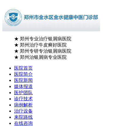
★
郑州专业治疗银屑病医院
★
郑州治疗牛皮癣好医院
★
郑州专研专治银屑病医院
★
郑州治银屑病专业医院
医院首页
医院简介
医院新闻
媒体报道
医护团队
诊疗技术
病例解析
治疗设备
来院路线
在线咨询