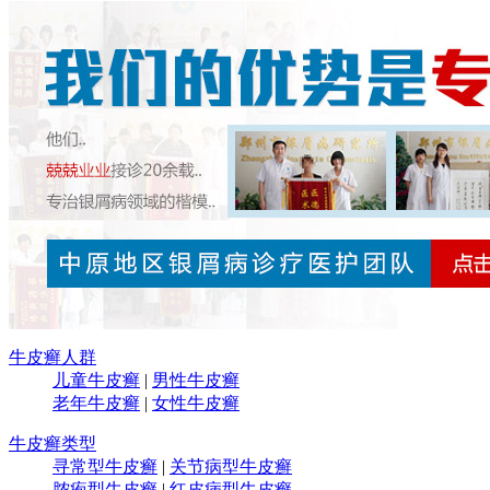
牛皮癣人群
儿童牛皮癣
|
男性牛皮癣
老年牛皮癣
|
女性牛皮癣
牛皮癣类型
寻常型牛皮癣
|
关节病型牛皮癣
脓疱型牛皮癣
|
红皮病型牛皮癣