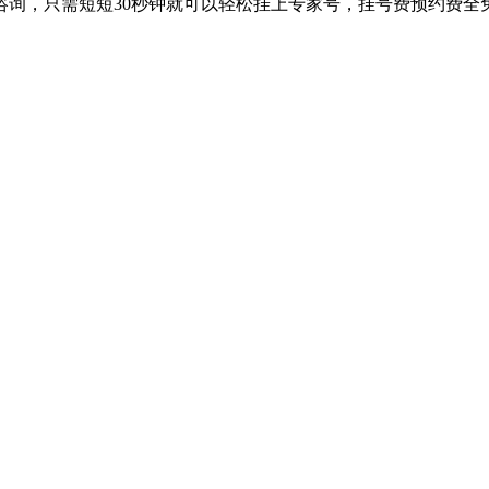
咨询，只需短短30秒钟就可以轻松挂上专家号，挂号费预约费全