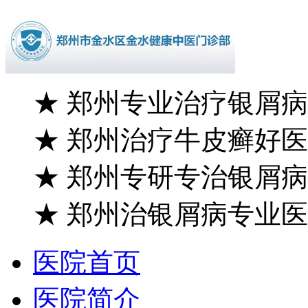
★
郑州专业治疗银屑病
★
郑州治疗牛皮癣好医
★
郑州专研专治银屑病
★
郑州治银屑病专业医
医院首页
医院简介