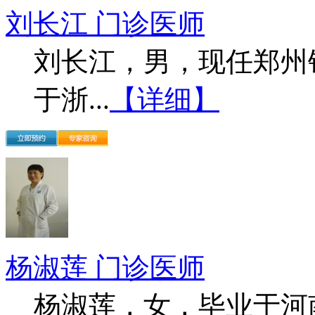
刘长江 门诊医师
刘长江，男，现任郑州
于浙...
【详细】
杨淑莲 门诊医师
杨淑莲，女，毕业于河