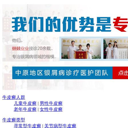
牛皮癣人群
儿童牛皮癣
|
男性牛皮癣
老年牛皮癣
|
女性牛皮癣
牛皮癣类型
寻常型牛皮癣
|
关节病型牛皮癣