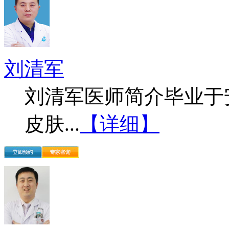
刘清军
刘清军医师简介毕业于
皮肤...
【详细】