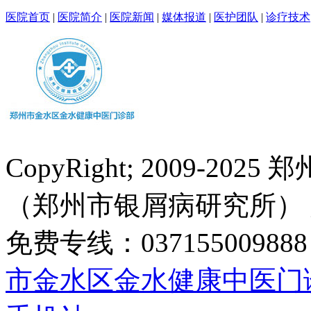
医院首页
|
医院简介
|
医院新闻
|
媒体报道
|
医护团队
|
诊疗技术
CopyRight; 2009-
（郑州市银屑病研究所）
免费专线：0371550098
市金水区金水健康中医门