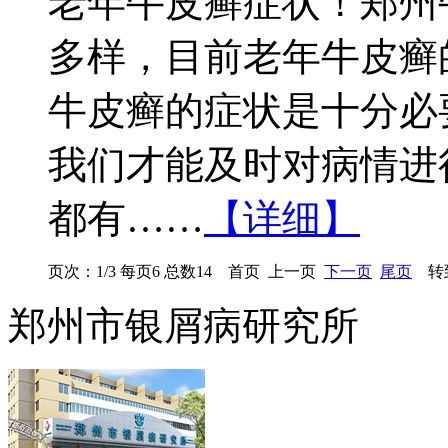
老年牛皮癣症状！郑州
多样，目前老年牛皮癣
牛皮癣的症状是十分必
我们才能及时对病情进
都有……
【详细】
页次：1/3 每页6 总数14 首页 上一页
下一页
尾页
转到
郑州市银屑病研究所