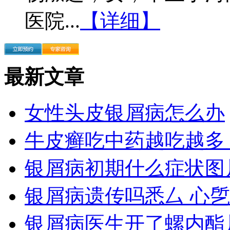
医院...
【详细】
最新文章
女性头皮银屑病怎么办
牛皮癣吃中药越吃越多
银屑病初期什么症状图
银屑病遗传吗悉厶 心
银屑病医生开了螺内酯