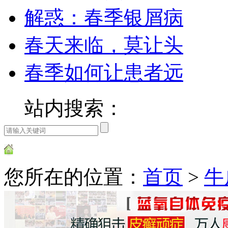
解惑：春季银屑病
春天来临，莫让头
春季如何让患者远
站内搜索：
您所在的位置：
首页
>
牛