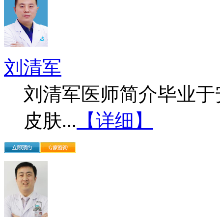
刘清军
刘清军医师简介毕业于
皮肤...
【详细】