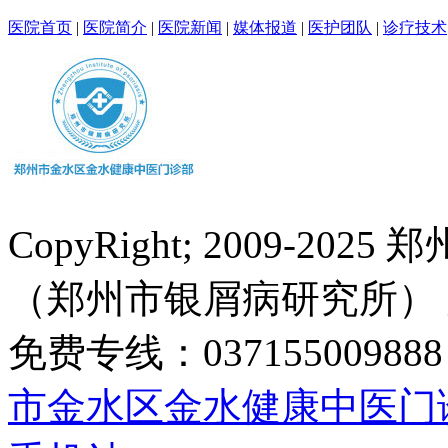
医院首页
|
医院简介
|
医院新闻
|
媒体报道
|
医护团队
|
诊疗技术
CopyRight; 2009-
（郑州市银屑病研究所）
免费专线：0371550098
市金水区金水健康中医门