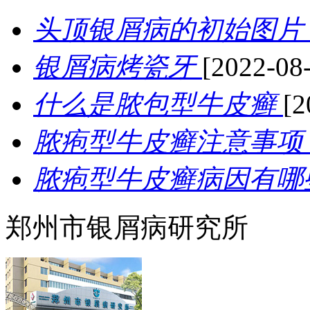
头顶银屑病的初始图片
银屑病烤瓷牙
[2022-08
什么是脓包型牛皮癣
[2
脓疱型牛皮癣注意事项
脓疱型牛皮癣病因有哪
郑州市银屑病研究所