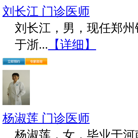
刘长江 门诊医师
刘长江，男，现任郑州
于浙...
【详细】
杨淑莲 门诊医师
杨淑莲，女，毕业于河