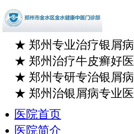
★
郑州专业治疗银屑病
★
郑州治疗牛皮癣好医
★
郑州专研专治银屑病
★
郑州治银屑病专业医
医院首页
医院简介