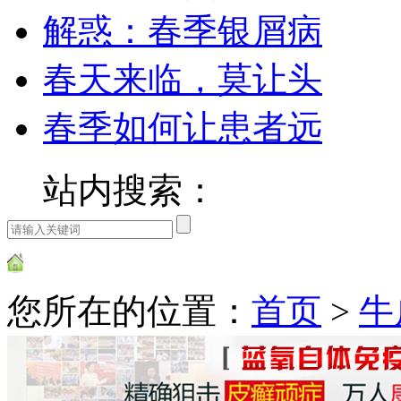
解惑：春季银屑病
春天来临，莫让头
春季如何让患者远
站内搜索：
您所在的位置：
首页
>
牛