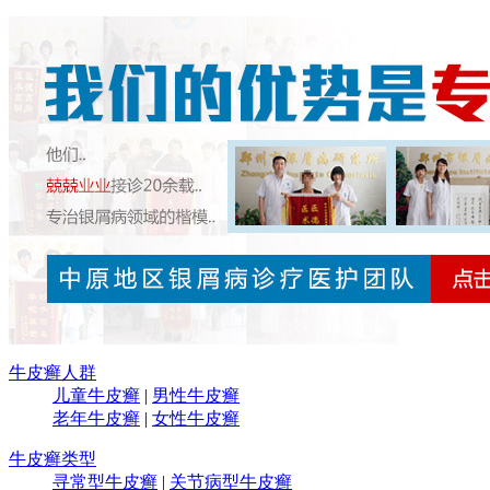
牛皮癣人群
儿童牛皮癣
|
男性牛皮癣
老年牛皮癣
|
女性牛皮癣
牛皮癣类型
寻常型牛皮癣
|
关节病型牛皮癣