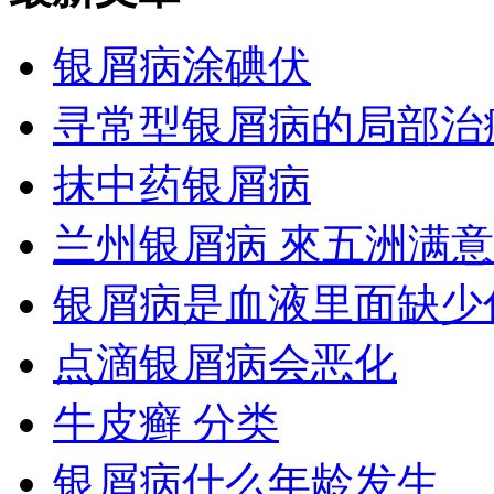
银屑病涂碘伏
寻常型银屑病的局部治
抹中药银屑病
兰州银屑病 來五洲满意
银屑病是血液里面缺少
点滴银屑病会恶化
牛皮癣 分类
银屑病什么年龄发生