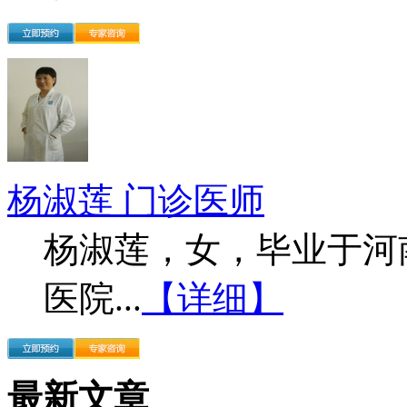
杨淑莲 门诊医师
杨淑莲，女，毕业于河
医院...
【详细】
最新文章