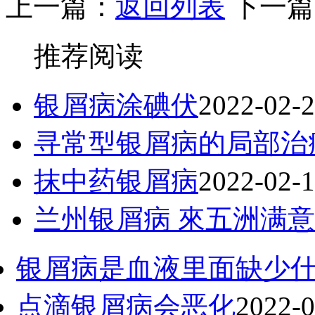
上一篇：
返回列表
下一篇
推荐阅读
银屑病涂碘伏
2022-02-
寻常型银屑病的局部治
抹中药银屑病
2022-02-
兰州银屑病 來五洲满意
银屑病是血液里面缺少
点滴银屑病会恶化
2022-0