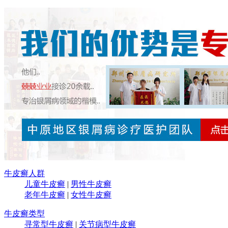
牛皮癣人群
儿童牛皮癣
|
男性牛皮癣
老年牛皮癣
|
女性牛皮癣
牛皮癣类型
寻常型牛皮癣
|
关节病型牛皮癣