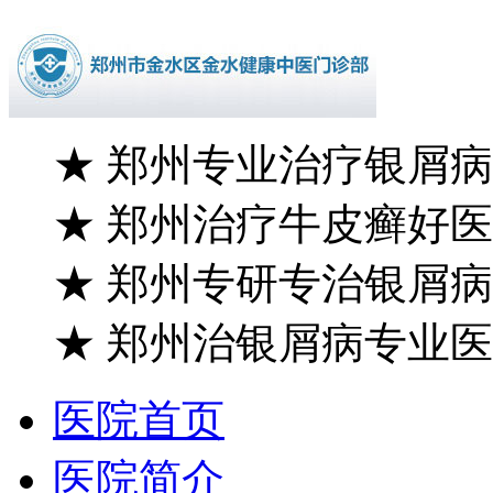
★
郑州专业治疗银屑病
★
郑州治疗牛皮癣好医
★
郑州专研专治银屑病
★
郑州治银屑病专业医
医院首页
医院简介