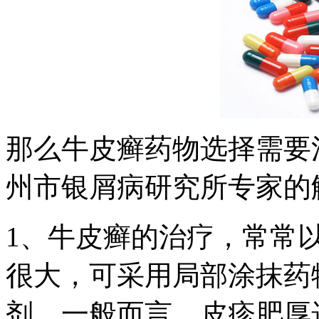
那么牛皮癣药物选择需要
州市银屑病研究所专家的
1、牛皮癣的治疗，常常
很大，可采用局部涂抹药
剂。一般而言，皮疹肥厚