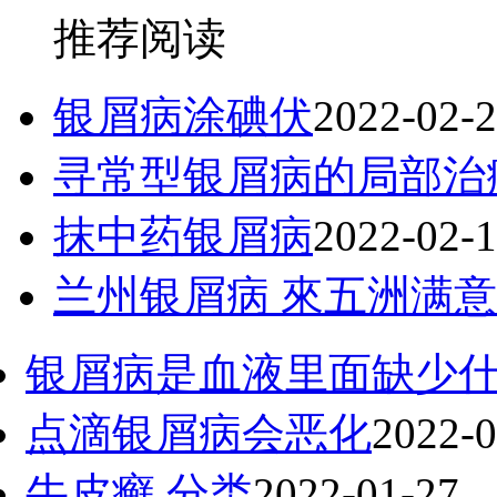
推荐阅读
银屑病涂碘伏
2022-02-
寻常型银屑病的局部治
抹中药银屑病
2022-02-
兰州银屑病 來五洲满意
银屑病是血液里面缺少
点滴银屑病会恶化
2022-0
牛皮癣 分类
2022-01-27