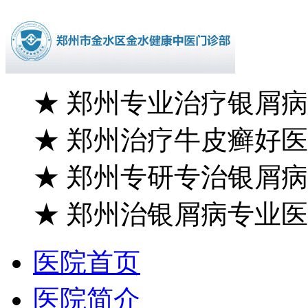
★
郑州专业治疗银屑病
★
郑州治疗牛皮癣好医
★
郑州专研专治银屑病
★
郑州治银屑病专业医
医院首页
医院简介