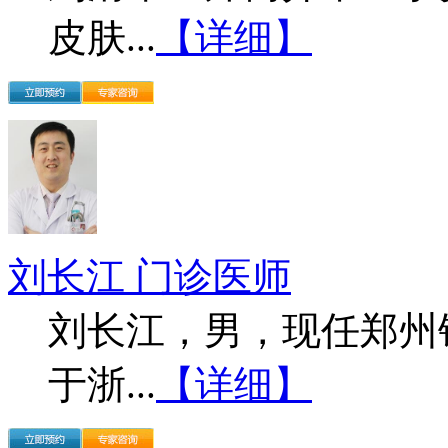
皮肤...
【详细】
刘长江 门诊医师
刘长江，男，现任郑州
于浙...
【详细】