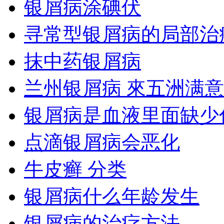
银屑病涂碘伏
寻常型银屑病的局部治
抹中药银屑病
兰州银屑病 來五洲满意
银屑病是血液里面缺少
点滴银屑病会恶化
牛皮癣 分类
银屑病什么年龄发生
银屑病的治疗方法