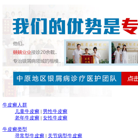
牛皮癣人群
儿童牛皮癣
|
男性牛皮癣
老年牛皮癣
|
女性牛皮癣
牛皮癣类型
寻常型牛皮癣
|
关节病型牛皮癣