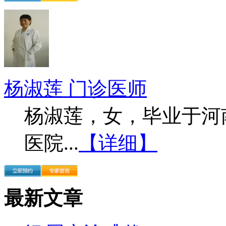
杨淑莲 门诊医师
杨淑莲，女，毕业于河
医院...
【详细】
最新文章