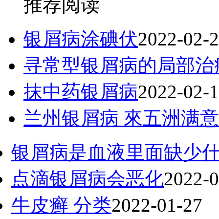
推荐阅读
银屑病涂碘伏
2022-02-
寻常型银屑病的局部治
抹中药银屑病
2022-02-
兰州银屑病 來五洲满意
银屑病是血液里面缺少
点滴银屑病会恶化
2022-0
牛皮癣 分类
2022-01-27