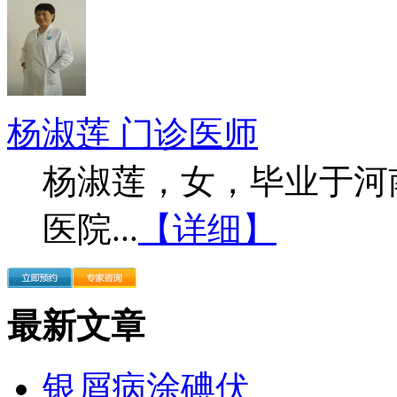
杨淑莲 门诊医师
杨淑莲，女，毕业于河
医院...
【详细】
最新文章
银屑病涂碘伏