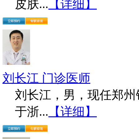
皮肤...
【详细】
刘长江 门诊医师
刘长江，男，现任郑州
于浙...
【详细】