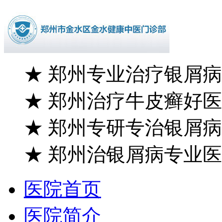
★
郑州专业治疗银屑病
★
郑州治疗牛皮癣好医
★
郑州专研专治银屑病
★
郑州治银屑病专业医
医院首页
医院简介