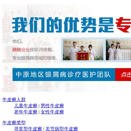
牛皮癣人群
儿童牛皮癣
|
男性牛皮癣
老年牛皮癣
|
女性牛皮癣
牛皮癣类型
寻常型牛皮癣
|
关节病型牛皮癣