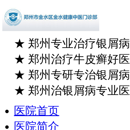
★
郑州专业治疗银屑病
★
郑州治疗牛皮癣好医
★
郑州专研专治银屑病
★
郑州治银屑病专业医
医院首页
医院简介