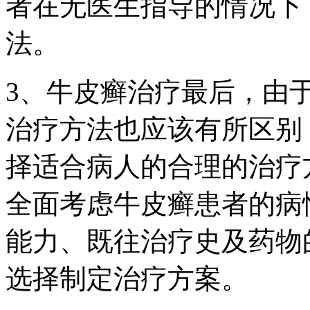
者在无医生指导的情况下
法。
3、牛皮癣治疗最后，由
治疗方法也应该有所区别
择适合病人的合理的治疗
全面考虑牛皮癣患者的病
能力、既往治疗史及药物
选择制定治疗方案。