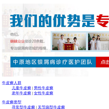
牛皮癣人群
儿童牛皮癣
|
男性牛皮癣
老年牛皮癣
|
女性牛皮癣
牛皮癣类型
寻常型牛皮癣
|
关节病型牛皮癣