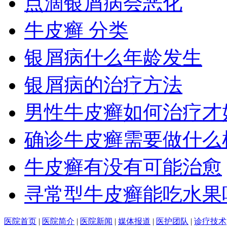
点滴银屑病会恶化
牛皮癣 分类
银屑病什么年龄发生
银屑病的治疗方法
男性牛皮癣如何治疗才
确诊牛皮癣需要做什么
牛皮癣有没有可能治愈
寻常型牛皮癣能吃水果
医院首页
|
医院简介
|
医院新闻
|
媒体报道
|
医护团队
|
诊疗技术