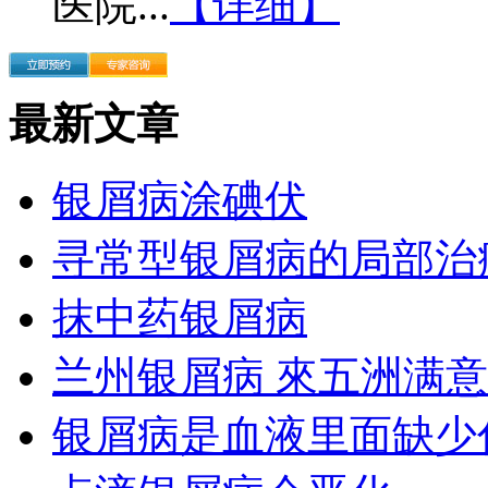
医院...
【详细】
最新文章
银屑病涂碘伏
寻常型银屑病的局部治
抹中药银屑病
兰州银屑病 來五洲满意
银屑病是血液里面缺少