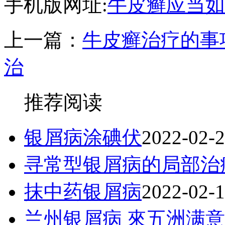
手机版网址:
牛皮癣应当如
上一篇：
牛皮癣治疗的事
治
推荐阅读
银屑病涂碘伏
2022-02-
寻常型银屑病的局部治
抹中药银屑病
2022-02-
兰州银屑病 來五洲满意