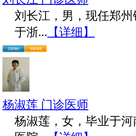
刘长江，男，现任郑州
于浙...
【详细】
杨淑莲 门诊医师
杨淑莲，女，毕业于河