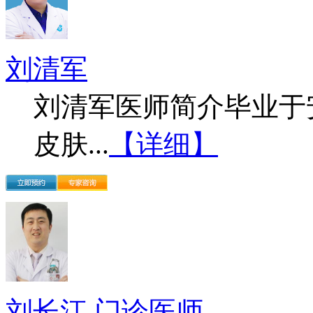
刘清军
刘清军医师简介毕业于
皮肤...
【详细】
刘长江 门诊医师