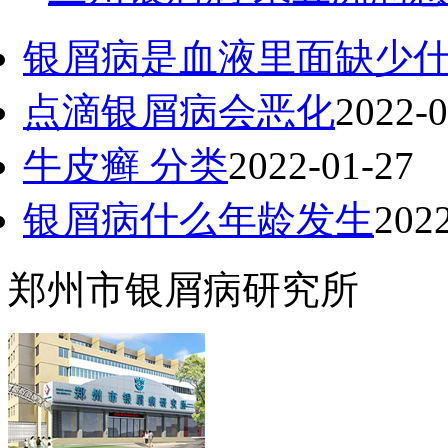
银屑病是血液里面缺少
点滴银屑病会恶化
2022-0
牛皮癣 分类
2022-01-27
银屑病什么年龄发生
202
郑州市银屑病研究所