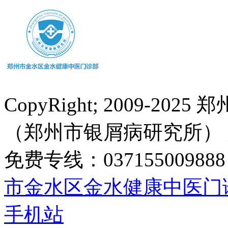
CopyRight; 2009-
（郑州市银屑病研究所）
免费专线：0371550098
市金水区金水健康中医门
手机站