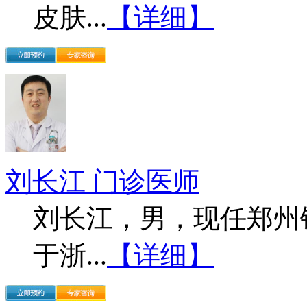
皮肤...
【详细】
刘长江 门诊医师
刘长江，男，现任郑州
于浙...
【详细】