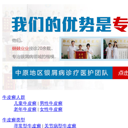
牛皮癣人群
儿童牛皮癣
|
男性牛皮癣
老年牛皮癣
|
女性牛皮癣
牛皮癣类型
寻常型牛皮癣
|
关节病型牛皮癣