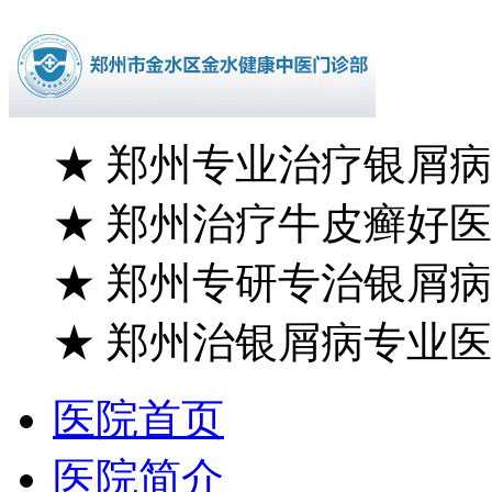
★
郑州专业治疗银屑病
★
郑州治疗牛皮癣好医
★
郑州专研专治银屑病
★
郑州治银屑病专业医
医院首页
医院简介