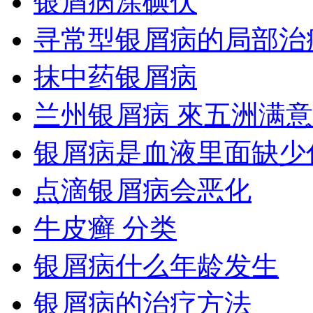
银屑病涂碘伏
寻常型银屑病的局部治
抹中药银屑病
兰州银屑病 來五洲满意
银屑病是血液里面缺少
点滴银屑病会恶化
牛皮癣 分类
银屑病什么年龄发生
银屑病的治疗方法