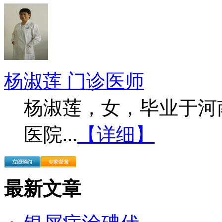
杨淑莲 门诊医师
杨淑莲，女，毕业于河
医院...
【详细】
最新文章