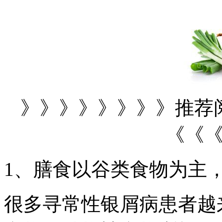
》》》》》》》》推荐
《《
1、膳食以谷类食物为主
很多寻常性银屑病患者越