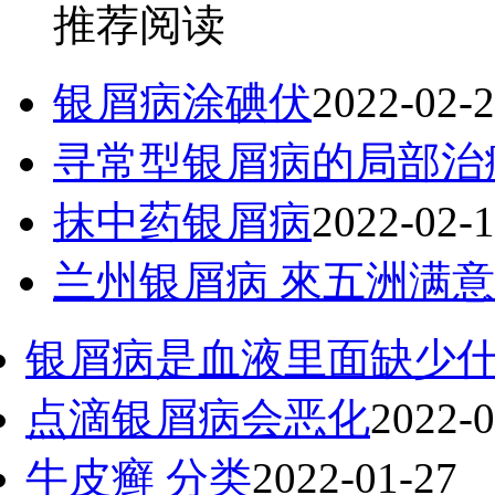
推荐阅读
银屑病涂碘伏
2022-02-
寻常型银屑病的局部治
抹中药银屑病
2022-02-
兰州银屑病 來五洲满意
银屑病是血液里面缺少
点滴银屑病会恶化
2022-0
牛皮癣 分类
2022-01-27