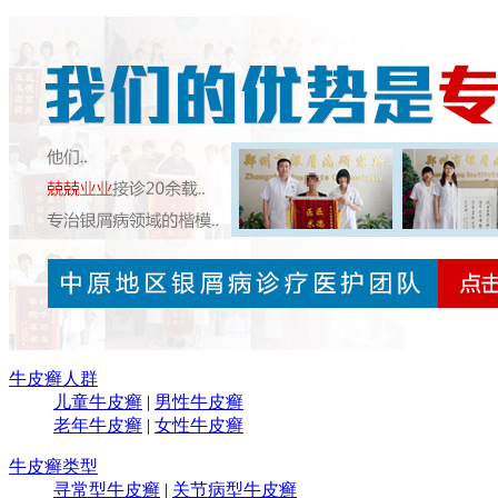
牛皮癣人群
儿童牛皮癣
|
男性牛皮癣
老年牛皮癣
|
女性牛皮癣
牛皮癣类型
寻常型牛皮癣
|
关节病型牛皮癣