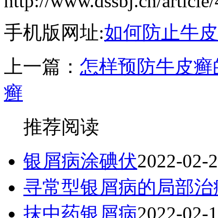
http://www.dssbj.cn/article
手机版网址:
如何防止牛皮
上一篇：
怎样预防牛皮癣
癣
推荐阅读
银屑病涂碘伏
2022-02-
寻常型银屑病的局部治
抹中药银屑病
2022-02-