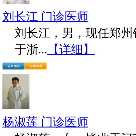
刘长江 门诊医师
刘长江，男，现任郑州
于浙...
【详细】
杨淑莲 门诊医师