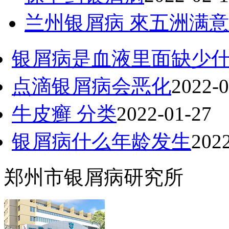
兰州银屑病 來五洲满意
银屑病是血液里面缺少
点滴银屑病会恶化
2022-0
牛皮癣 分类
2022-01-27
银屑病什么年龄发生
202
郑州市银屑病研究所