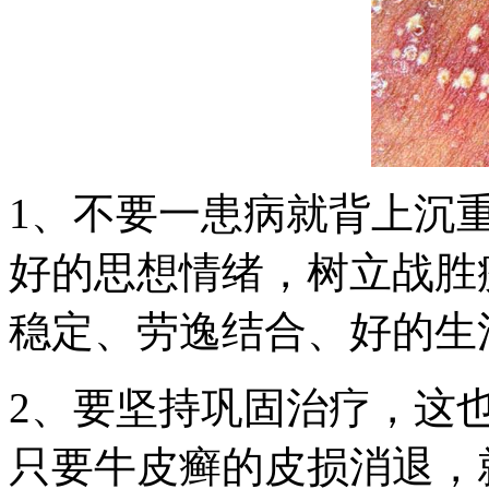
1、不要一患病就背上沉
好的思想情绪，树立战胜
稳定、劳逸结合、好的生
2、要坚持巩固治疗，这
只要牛皮癣的皮损消退，