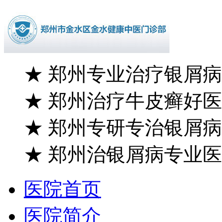
★
郑州专业治疗银屑病
★
郑州治疗牛皮癣好医
★
郑州专研专治银屑病
★
郑州治银屑病专业医
医院首页
医院简介