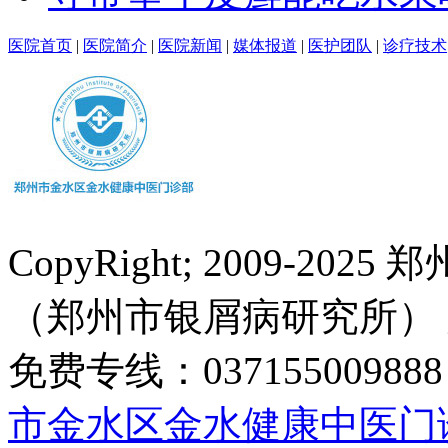
医院首页
|
医院简介
|
医院新闻
|
媒体报道
|
医护团队
|
诊疗技术
CopyRight; 2009-
（郑州市银屑病研究所）
免费专线：0371550098
市金水区金水健康中医门