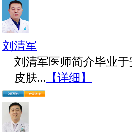
刘清军
刘清军医师简介毕业于
皮肤...
【详细】