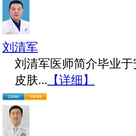
刘清军
刘清军医师简介毕业于
皮肤...
【详细】