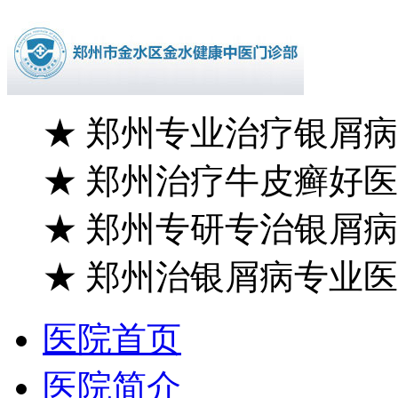
★
郑州专业治疗银屑病
★
郑州治疗牛皮癣好医
★
郑州专研专治银屑病
★
郑州治银屑病专业医
医院首页
医院简介