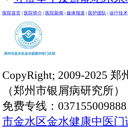
医院首页
|
医院简介
|
医院新闻
|
媒体报道
|
医护团队
|
诊疗技术
CopyRight; 2009-
（郑州市银屑病研究所）
免费专线：0371550098
市金水区金水健康中医门