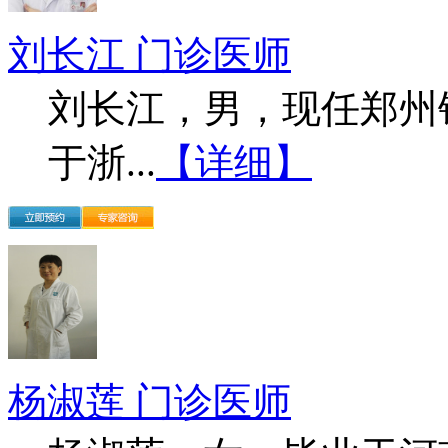
刘长江 门诊医师
刘长江，男，现任郑州
于浙...
【详细】
杨淑莲 门诊医师