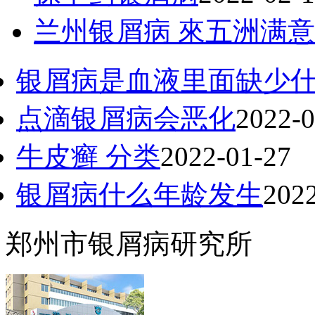
兰州银屑病 來五洲满意
银屑病是血液里面缺少
点滴银屑病会恶化
2022-0
牛皮癣 分类
2022-01-27
银屑病什么年龄发生
202
郑州市银屑病研究所