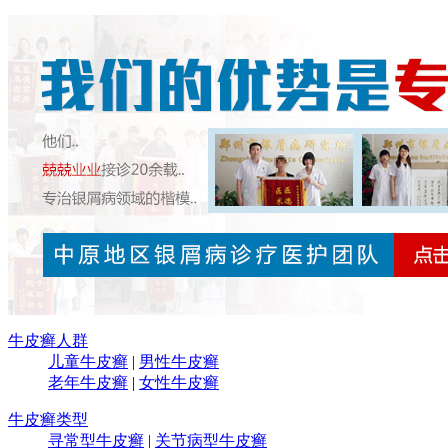
牛皮癣人群
儿童牛皮癣
|
男性牛皮癣
老年牛皮癣
|
女性牛皮癣
牛皮癣类型
寻常型牛皮癣
|
关节病型牛皮癣