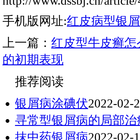
http://www.dssbj.cn/article
手机版网址:
红皮病型银屑
上一篇：
红皮型牛皮癣怎
的初期表现
推荐阅读
银屑病涂碘伏
2022-02-
寻常型银屑病的局部治
抹中药银屑病
2022-02-