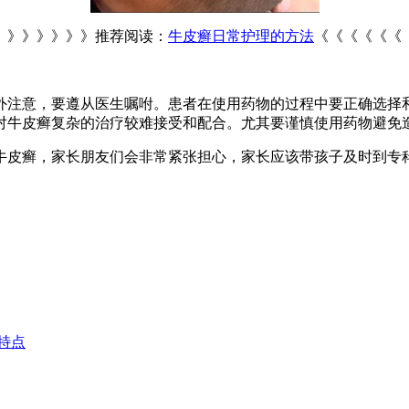
》》》》》》推荐阅读：
牛皮癣日常护理的方法
《《《《《《
外注意，要遵从医生嘱咐。患者在使用药物的过程中要正确选择
对牛皮癣复杂的治疗较难接受和配合。尤其要谨慎使用药物避免
牛皮癣，家长朋友们会非常紧张担心，家长应该带孩子及时到专
特点