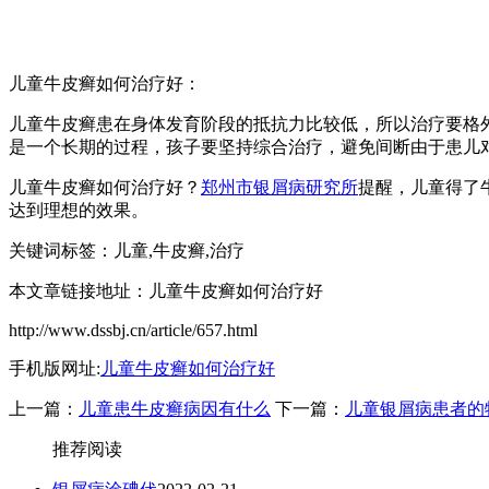
儿童牛皮癣如何治疗好：
儿童牛皮癣患在身体发育阶段的抵抗力比较低，所以治疗要格
是一个长期的过程，孩子要坚持综合治疗，避免间断由于患儿
儿童牛皮癣如何治疗好？
郑州市银屑病研究所
提醒，儿童得了
达到理想的效果。
关键词标签：儿童,牛皮癣,治疗
本文章链接地址：儿童牛皮癣如何治疗好
http://www.dssbj.cn/article/657.html
手机版网址:
儿童牛皮癣如何治疗好
上一篇：
儿童患牛皮癣病因有什么
下一篇：
儿童银屑病患者的
推荐阅读