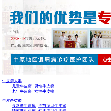
牛皮癣人群
儿童牛皮癣
|
男性牛皮癣
老年牛皮癣
|
女性牛皮癣
牛皮癣类型
寻常型牛皮癣
|
关节病型牛皮癣
脓疱型牛皮癣
|
红皮病型牛皮癣