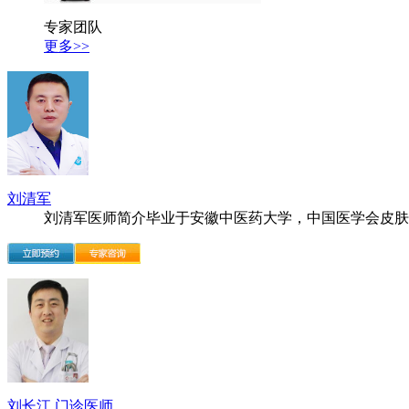
专家团队
更多>>
刘清军
刘清军医师简介毕业于安徽中医药大学，中国医学会皮肤..
刘长江 门诊医师