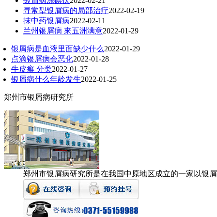
银屑病涂碘伏
2022-02-21
寻常型银屑病的局部治疗
2022-02-19
抹中药银屑病
2022-02-11
兰州银屑病 來五洲满意
2022-01-29
银屑病是血液里面缺少什么
2022-01-29
点滴银屑病会恶化
2022-01-28
牛皮癣 分类
2022-01-27
银屑病什么年龄发生
2022-01-25
郑州市银屑病研究所
郑州市银屑病研究所是在我国中原地区成立的一家以银屑