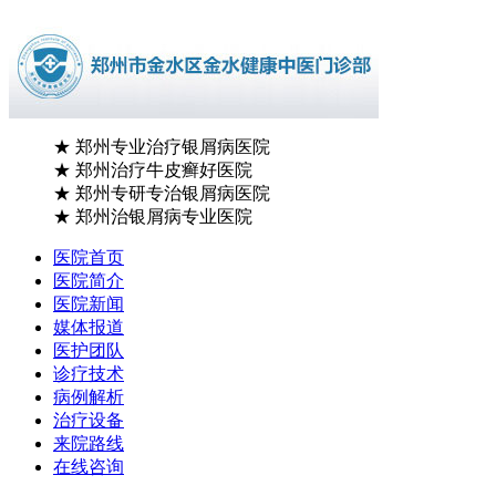
★
郑州专业治疗银屑病医院
★
郑州治疗牛皮癣好医院
★
郑州专研专治银屑病医院
★
郑州治银屑病专业医院
医院首页
医院简介
医院新闻
媒体报道
医护团队
诊疗技术
病例解析
治疗设备
来院路线
在线咨询