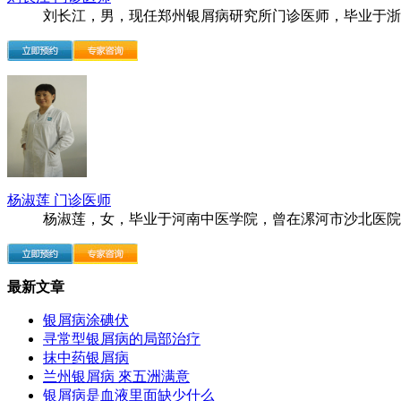
刘长江，男，现任郑州银屑病研究所门诊医师，毕业于浙..
杨淑莲 门诊医师
杨淑莲，女，毕业于河南中医学院，曾在漯河市沙北医院..
最新文章
银屑病涂碘伏
寻常型银屑病的局部治疗
抹中药银屑病
兰州银屑病 來五洲满意
银屑病是血液里面缺少什么