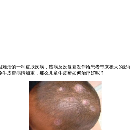
固难治的一种皮肤疾病，该病反反复复发作给患者带来极大的影
免牛皮癣病情加重，那么儿童牛皮癣如何治疗好呢？