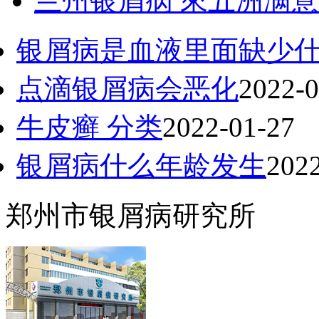
兰州银屑病 來五洲满意
银屑病是血液里面缺少
点滴银屑病会恶化
2022-0
牛皮癣 分类
2022-01-27
银屑病什么年龄发生
202
郑州市银屑病研究所