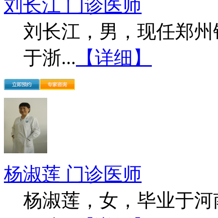
刘长江 门诊医师
刘长江，男，现任郑州
于浙...
【详细】
杨淑莲 门诊医师
杨淑莲，女，毕业于河