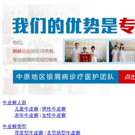
牛皮癣人群
儿童牛皮癣
|
男性牛皮癣
老年牛皮癣
|
女性牛皮癣
牛皮癣类型
寻常型牛皮癣
|
关节病型牛皮癣