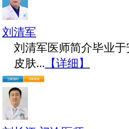
刘清军
刘清军医师简介毕业于
皮肤...
【详细】