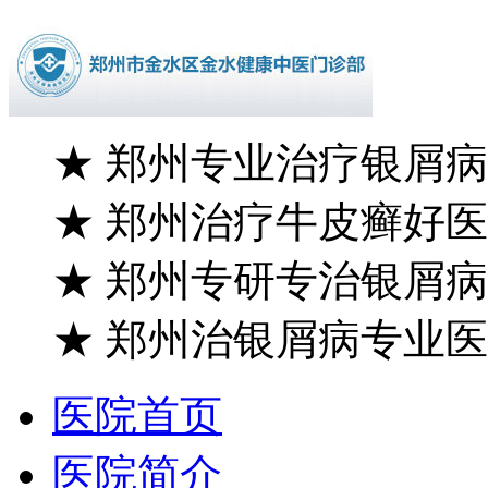
★
郑州专业治疗银屑病
★
郑州治疗牛皮癣好医
★
郑州专研专治银屑病
★
郑州治银屑病专业医
医院首页
医院简介