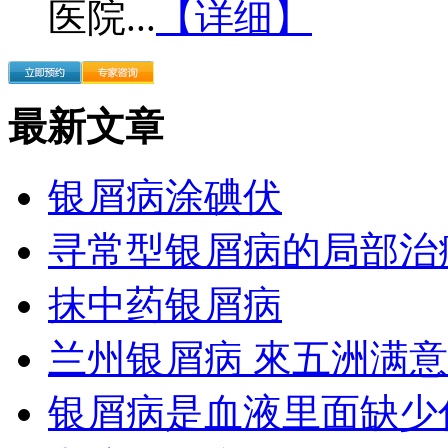
医院...
【详细】
最新文章
银屑病涂碘伏
寻常型银屑病的局部治
抹中药银屑病
兰州银屑病 來五洲满意
银屑病是血液里面缺少