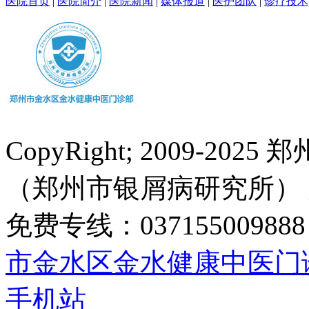
医院首页
|
医院简介
|
医院新闻
|
媒体报道
|
医护团队
|
诊疗技术
CopyRight; 2009-
（郑州市银屑病研究所）
免费专线：0371550098
市金水区金水健康中医门
手机站