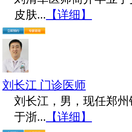
皮肤...
【详细】
刘长江 门诊医师
刘长江，男，现任郑州
于浙...
【详细】