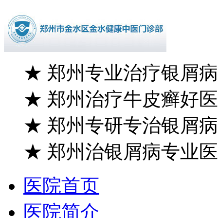
★
郑州专业治疗银屑病
★
郑州治疗牛皮癣好医
★
郑州专研专治银屑病
★
郑州治银屑病专业医
医院首页
医院简介