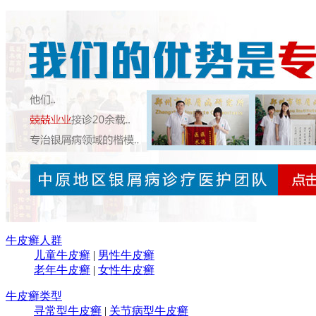
牛皮癣人群
儿童牛皮癣
|
男性牛皮癣
老年牛皮癣
|
女性牛皮癣
牛皮癣类型
寻常型牛皮癣
|
关节病型牛皮癣