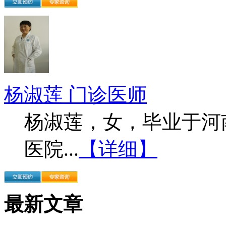
杨淑莲 门诊医师
杨淑莲，女，毕业于河
医院...
【详细】
最新文章