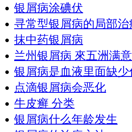
银屑病涂碘伏
寻常型银屑病的局部治
抹中药银屑病
兰州银屑病 來五洲满意
银屑病是血液里面缺少
点滴银屑病会恶化
牛皮癣 分类
银屑病什么年龄发生