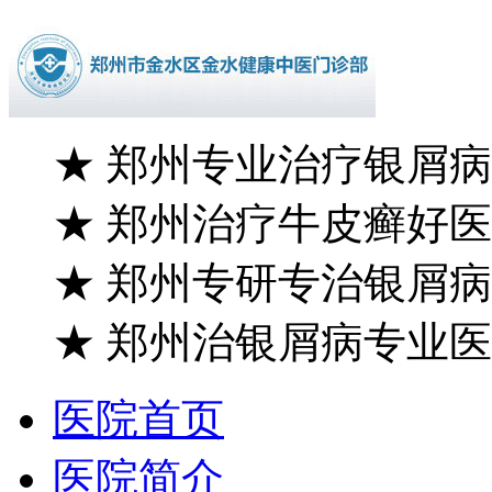
★
郑州专业治疗银屑病
★
郑州治疗牛皮癣好医
★
郑州专研专治银屑病
★
郑州治银屑病专业医
医院首页
医院简介