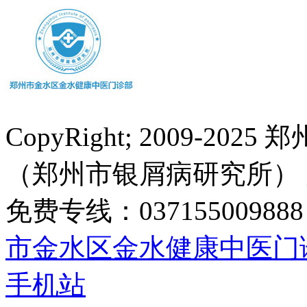
CopyRight; 2009-
（郑州市银屑病研究所）
免费专线：0371550098
市金水区金水健康中医门
手机站