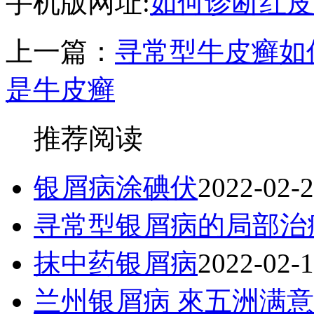
手机版网址:
如何诊断红皮
上一篇：
寻常型牛皮癣如
是牛皮癣
推荐阅读
银屑病涂碘伏
2022-02-
寻常型银屑病的局部治
抹中药银屑病
2022-02-
兰州银屑病 來五洲满意