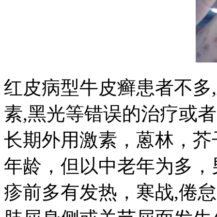
红皮病型牛皮癣患者不多
素,黑光等错误的治疗或
长期外用激素，蒽林，芥
年龄，但以中老年为多，
疹前多有发热，寒战,倦