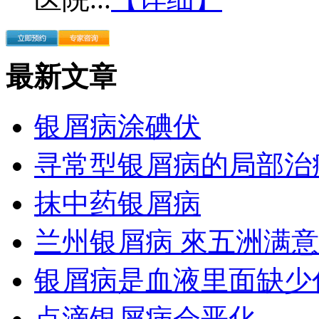
最新文章
银屑病涂碘伏
寻常型银屑病的局部治
抹中药银屑病
兰州银屑病 來五洲满意
银屑病是血液里面缺少
点滴银屑病会恶化