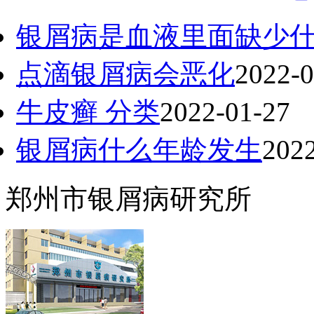
银屑病是血液里面缺少
点滴银屑病会恶化
2022-0
牛皮癣 分类
2022-01-27
银屑病什么年龄发生
202
郑州市银屑病研究所