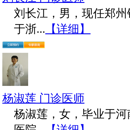
刘长江，男，现任郑州
于浙...
【详细】
杨淑莲 门诊医师
杨淑莲，女，毕业于河
医院...
【详细】