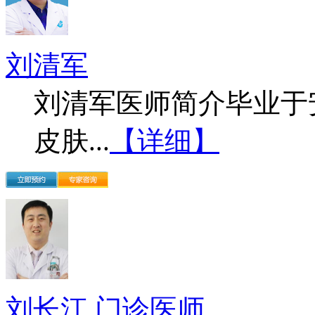
刘清军
刘清军医师简介毕业于
皮肤...
【详细】
刘长江 门诊医师