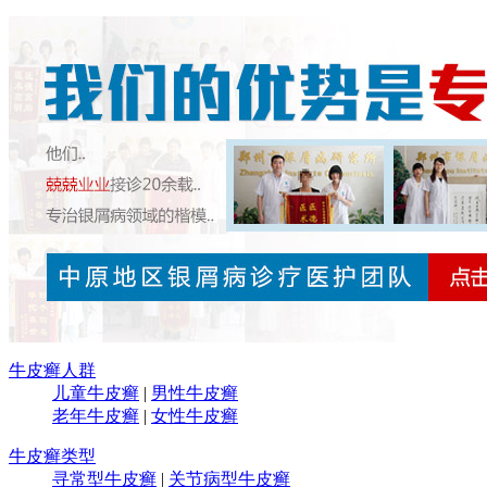
牛皮癣人群
儿童牛皮癣
|
男性牛皮癣
老年牛皮癣
|
女性牛皮癣
牛皮癣类型
寻常型牛皮癣
|
关节病型牛皮癣