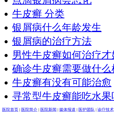
牛皮癣 分类
银屑病什么年龄发生
银屑病的治疗方法
男性牛皮癣如何治疗才
确诊牛皮癣需要做什么
牛皮癣有没有可能治愈
寻常型牛皮癣能吃水果
医院首页
|
医院简介
|
医院新闻
|
媒体报道
|
医护团队
|
诊疗技术