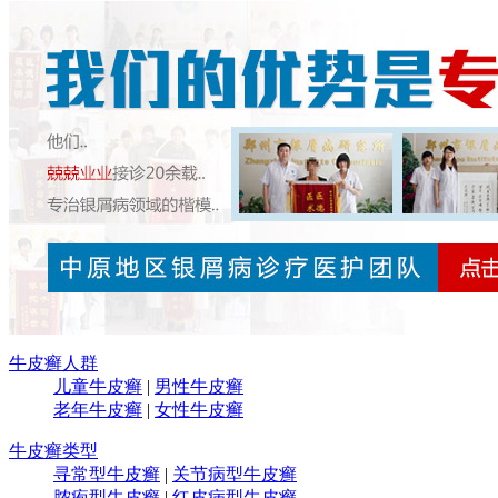
牛皮癣人群
儿童牛皮癣
|
男性牛皮癣
老年牛皮癣
|
女性牛皮癣
牛皮癣类型
寻常型牛皮癣
|
关节病型牛皮癣
脓疱型牛皮癣
|
红皮病型牛皮癣