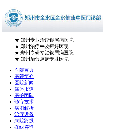
★
郑州专业治疗银屑病医院
★
郑州治疗牛皮癣好医院
★
郑州专研专治银屑病医院
★
郑州治银屑病专业医院
医院首页
医院简介
医院新闻
媒体报道
医护团队
诊疗技术
病例解析
治疗设备
来院路线
在线咨询