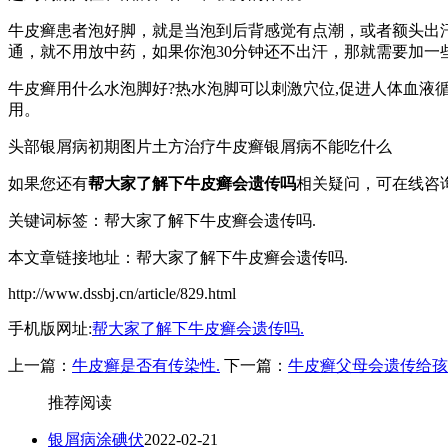
牛皮癣患者泡好脚，就是当泡到后背感觉有点潮，或者额头出
通，就不用放中药，如果你泡30分钟还不出汗，那就需要加
牛皮癣用什么水泡脚好?热水泡脚可以刺激穴位,促进人体血液
用。
头部银屑病初期图片土方治疗牛皮癣银屑病不能吃什么
如果您还有
帮大家了解下牛皮癣会遗传吗
相关疑问，可在线咨
关键词标签：帮大家了解下牛皮癣会遗传吗.
本文章链接地址：帮大家了解下牛皮癣会遗传吗.
http://www.dssbj.cn/article/829.html
手机版网址:
帮大家了解下牛皮癣会遗传吗.
上一篇：
牛皮癣是否有传染性.
下一篇：
牛皮癣父母会遗传给孩
推荐阅读
银屑病涂碘伏
2022-02-21