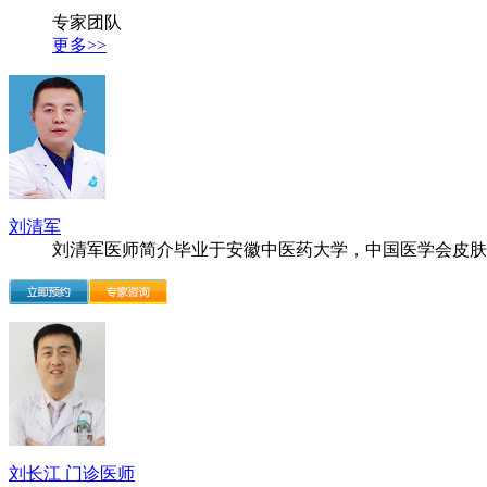
专家团队
更多>>
刘清军
刘清军医师简介毕业于安徽中医药大学，中国医学会皮肤..
刘长江 门诊医师