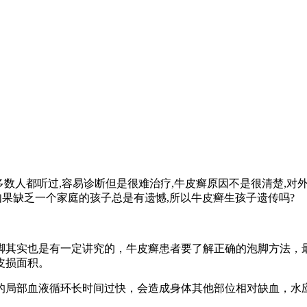
多数人都听过,容易诊断但是很难治疗,牛皮癣原因不是很清楚,对
如果缺乏一个家庭的孩子总是有遗憾,所以牛皮癣生孩子遗传吗?
脚其实也是有一定讲究的，牛皮癣患者要了解正确的泡脚方法，
皮损面积。
局部血液循环长时间过快，会造成身体其他部位相对缺血，水应