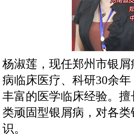
杨淑莲，现任郑州市银屑
病临床医疗、科研30余
丰富的医学临床经验。擅
类顽固型银屑病，对各类
识。