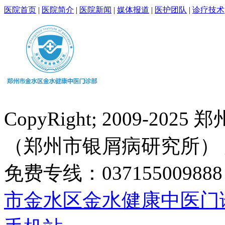
医院首页
|
医院简介
|
医院新闻
|
媒体报道
|
医护团队
|
诊疗技术
CopyRight; 2009-
（郑州市银屑病研究所）
免费专线：0371550098
市金水区金水健康中医门