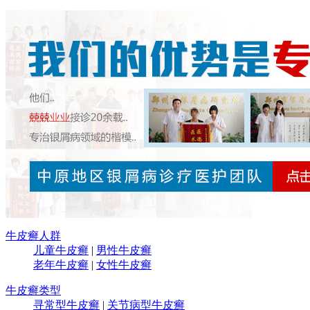
牛皮癣人群
儿童牛皮癣
|
男性牛皮癣
老年牛皮癣
|
女性牛皮癣
牛皮癣类型
寻常型牛皮癣
|
关节病型牛皮癣