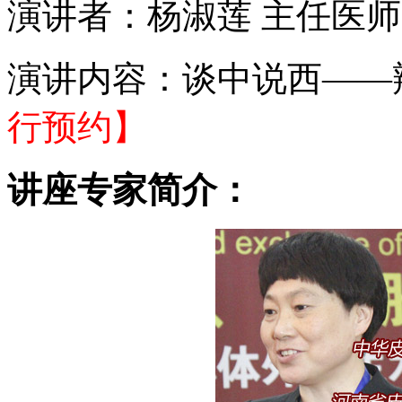
演讲者：杨淑莲 主任医师
演讲内容：谈中说西——
行预约】
讲座专家简介：