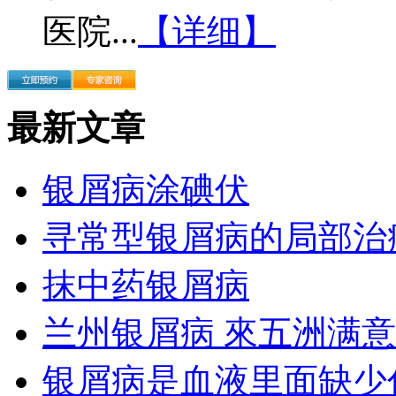
医院...
【详细】
最新文章
银屑病涂碘伏
寻常型银屑病的局部治
抹中药银屑病
兰州银屑病 來五洲满意
银屑病是血液里面缺少