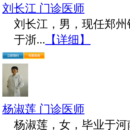
刘长江 门诊医师
刘长江，男，现任郑州
于浙...
【详细】
杨淑莲 门诊医师
杨淑莲，女，毕业于河