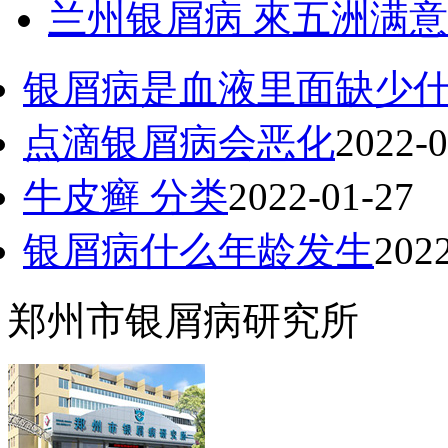
兰州银屑病 來五洲满意
银屑病是血液里面缺少
点滴银屑病会恶化
2022-0
牛皮癣 分类
2022-01-27
银屑病什么年龄发生
202
郑州市银屑病研究所