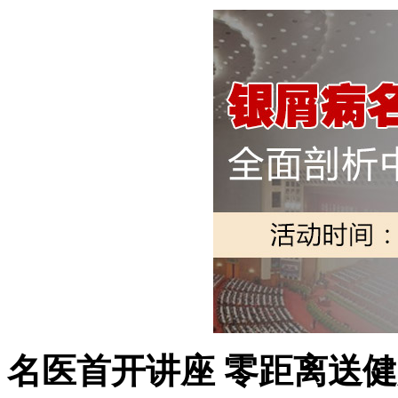
名医首开讲座 零距离送