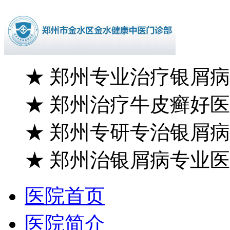
★
郑州专业治疗银屑病
★
郑州治疗牛皮癣好医
★
郑州专研专治银屑病
★
郑州治银屑病专业医
医院首页
医院简介