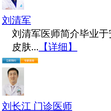
刘清军
刘清军医师简介毕业于
皮肤...
【详细】
刘长江 门诊医师