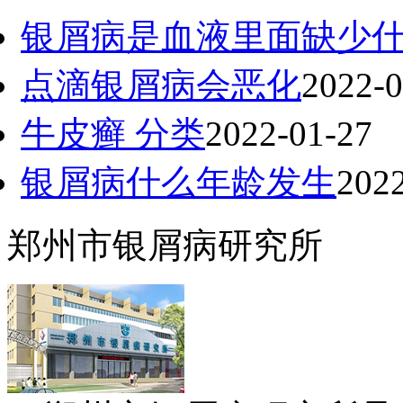
银屑病是血液里面缺少
点滴银屑病会恶化
2022-0
牛皮癣 分类
2022-01-27
银屑病什么年龄发生
202
郑州市银屑病研究所