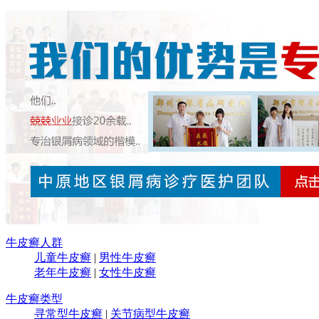
牛皮癣人群
儿童牛皮癣
|
男性牛皮癣
老年牛皮癣
|
女性牛皮癣
牛皮癣类型
寻常型牛皮癣
|
关节病型牛皮癣