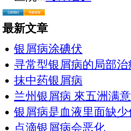
最新文章
银屑病涂碘伏
寻常型银屑病的局部治
抹中药银屑病
兰州银屑病 來五洲满意
银屑病是血液里面缺少
点滴银屑病会恶化