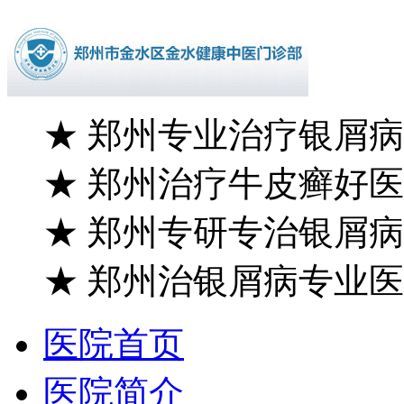
★
郑州专业治疗银屑病
★
郑州治疗牛皮癣好医
★
郑州专研专治银屑病
★
郑州治银屑病专业医
医院首页
医院简介