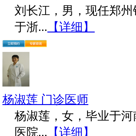
刘长江，男，现任郑州
于浙...
【详细】
杨淑莲 门诊医师
杨淑莲，女，毕业于河
医院...
【详细】