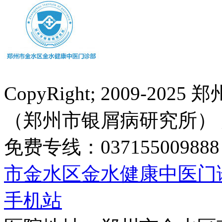
CopyRight; 2009-
（郑州市银屑病研究所）
免费专线：0371550098
市金水区金水健康中医门
手机站