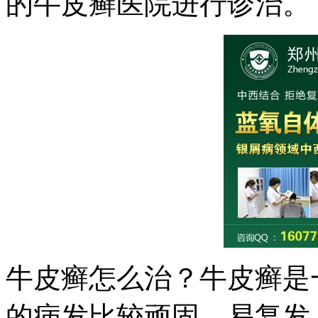
的牛皮癣医院进行诊治。
牛皮癣怎么治？牛皮癣是
的病发比较顽固，易复发