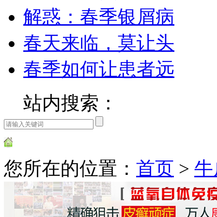
解惑：春季银屑病
春天来临，莫让头
春季如何让患者远
站内搜索：
您所在的位置：
首页
>
牛