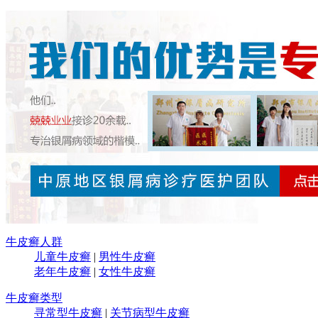
牛皮癣人群
儿童牛皮癣
|
男性牛皮癣
老年牛皮癣
|
女性牛皮癣
牛皮癣类型
寻常型牛皮癣
|
关节病型牛皮癣