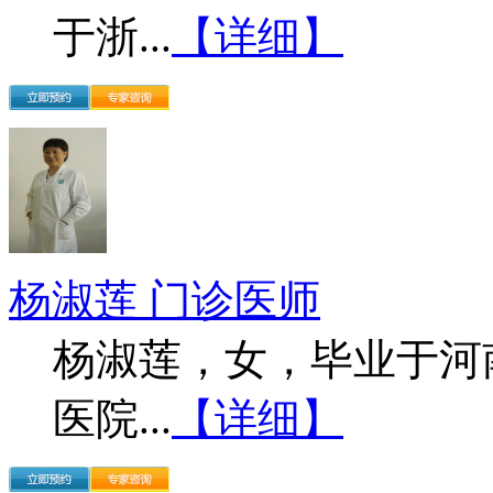
于浙...
【详细】
杨淑莲 门诊医师
杨淑莲，女，毕业于河
医院...
【详细】