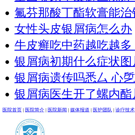
氟芬那酸丁酯软膏能治
女性头皮银屑病怎么办
牛皮癣吃中药越吃越多
银屑病初期什么症状图
银屑病遗传吗悉厶 心
银屑病医生开了螺内酯
医院首页
|
医院简介
|
医院新闻
|
媒体报道
|
医护团队
|
诊疗技术