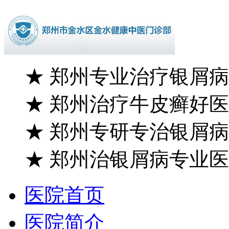
★
郑州专业治疗银屑病
★
郑州治疗牛皮癣好医
★
郑州专研专治银屑病
★
郑州治银屑病专业医
医院首页
医院简介